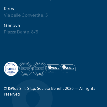
Roma
Via delle Convertite, 5
Genova
Piazza Dante, 8/5
© &Plus S.r.l. S.t.p. Società Benefit 2026 — All rights
reserved